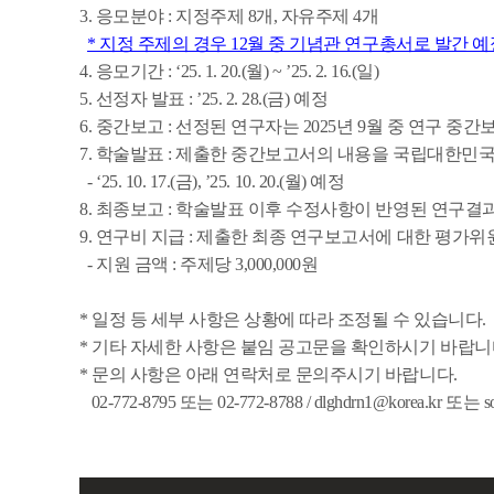
3. 응모분야 :
지정
주제 8개, 자유주제 4개
* 지정 주제의 경우 12월 중 기념관 연구총서로 발간 예
4. 응모기간 : ‘25. 1. 20.(월) ~ ’25. 2. 16.(일)
5. 선정자 발표 : ’25. 2. 28.(금) 예정
6. 중간보고 : 선정된 연구자는 2025년 9월 중 연구 중간
7. 학술발표 : 제출한 중간보고서의 내용을 국립대한
- ‘25. 10. 17.(금), ’25. 10. 20.(월) 예정
8. 최종보고 : 학술발표 이후 수정사항이 반영된 연구결과물을 ‘
9. 연구비 지급 : 제출한 최종 연구보고서에 대한 평가위원
- 지원 금액 : 주제당 3,000,000원
* 일정 등 세부 사항은 상황에 따라 조정될 수 있습니다.
* 기타 자세한 사항은 붙임 공고문을 확인하시기 바랍니
* 문의 사항은 아래 연락처로 문의주시기 바랍니다.
02-772-8795 또는 02-772-8788 / dlghdrn1@korea.kr 또는
s