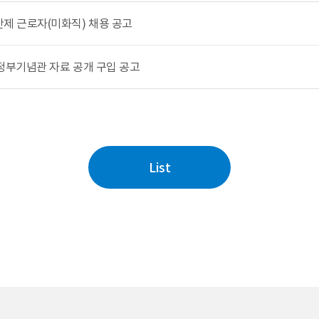
 근로자(미화직) 채용 공고
정부기념관 자료 공개 구입 공고
List