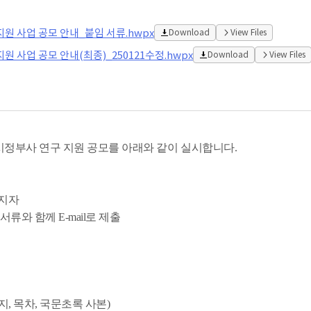
지원 사업 공모 안내_붙임 서류.hwpx
Download
View Files
원 사업 공모 안내(최종)_250121수정.hwpx
Download
View Files
시정부사 연구 지원 공모를
아래와 같이 실시합니다.
소지자
서류와 함께 E-mail로
제출
, 목차, 국문초록 사본)