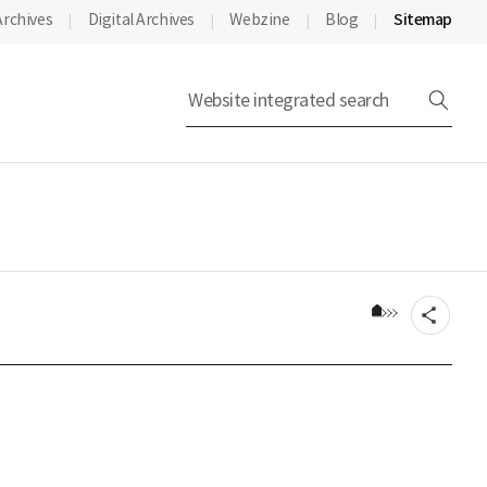
Archives
Digital Archives
Webzine
Blog
Sitemap
Move to m