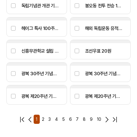
독립기념관 개관 기념우표
봉오동 전투 전승 100주년 기념우표
헤이그 특사 100주년 기념우표
해외 독립운동 유적지 우표
신흥무관학교 설립 100주년 기념우표
조선우표 20원
광복 30주년 기념우표
광복 30주년 기념우표
광복 제20주년 기념우표
광복 제20주년 기념우표
2
3
4
5
6
7
8
9
10
1