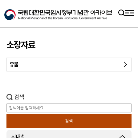
메인메뉴 바로가기
본문 바로가기
소장자료
유물
검색
시대별