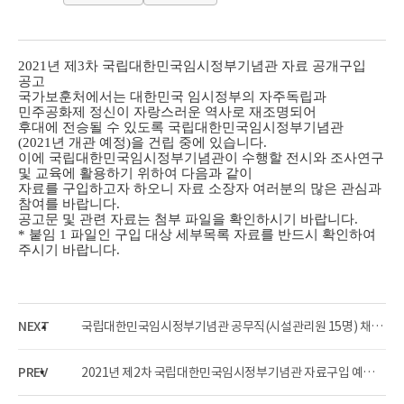
2021년 제3차 국립대한민국임시정부기념관 자료 공개구입
공고
국가보훈처에서는 대한민국 임시정부의 자주독립과
민주공화제 정신이 자랑스러운 역사로 재조명되어
후대에 전승될 수 있도록 국립대한민국임시정부기념관
(2021년 개관 예정)을 건립 중에 있습니다.
이에 국립대한민국임시정부기념관이 수행할 전시와 조사연구
및 교육에 활용하기 위하여 다음과 같이
자료를 구입하고자 하오니 자료 소장자 여러분의 많은 관심과
참여를 바랍니다.
공고문 및 관련 자료는 첨부 파일을 확인하시기 바랍니다.
* 붙임 1 파일인 구입 대상 세부목록 자료를 반드시 확인하여
주시기 바랍니다.
NEXT
국립대한민국임시정부기념관 공무직(시설관리원 15명) 채용 공고
PREV
2021년 제2차 국립대한민국임시정부기념관 자료구입 예정자료 내역 공개