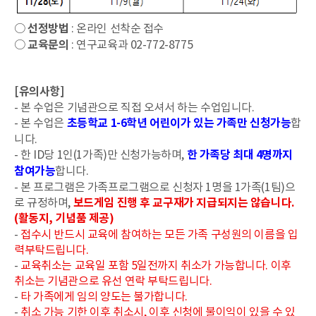
○
선정방법
: 온라인 선착순 접수
○
교육문의
: 연구교육과 02-772-8775
[유의사항]
- 본 수업은 기념관으로 직접 오셔서 하는 수업입니다.
-
본 수업은
초등학교 1-6학년 어린이가 있는 가족만 신청가능
합
니다.
-
한 ID당 1인(1가족)만 신청가능하며,
한 가족당 최대 4명까지
참여가능
합니다.
-
본 프로그램은 가족프로그램으로 신청자 1명을 1가족(1팀)으
로 규정하며,
보드게임 진행 후 교구재가 지급되지는 않습
니다.
(활동지, 기념품 제공)
-
접수시 반드시 교육에 참여하는 모든 가족 구성원의 이름을 입
력부탁드립니다.
-
교육취소는 교육일 포함 5일전까지 취소가 가능합니다. 이후
취소는 기념관으로 유선 연락 부탁드립니다.
-
타 가족에게 임의 양도는 불가합니다.
-
취소 가능 기한 이후 취소시, 이후 신청에 불이익이 있을 수 있