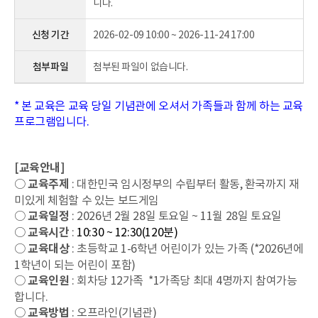
니다.
신청 기간
2026-02-09 10:00 ~ 2026-11-24 17:00
첨부파일
첨부된 파일이 없습니다.
* 본 교육은 교육 당일 기념관에 오셔서 가족들과 함께 하는 교육
프로그램입니다.
[교육안내]
○
교육주제
: 대한민국 임시정부의 수립부터 활동, 환국까지 재
미있게 체험할 수 있는 보드게임
○
교육
일정
: 2026년 2월 28일 토요일 ~ 11월 28일
토요일
○
교육
시간
:
10:30 ~ 12:30(120분)
○
교육대상
: 초등학교 1-6학년 어린이가 있는 가족 (*2026년에
1학년이 되는 어린이 포함)
○
교육
인원
: 회차당 12가족 *1가족당 최대 4명까지 참여가능
합니다.
○
교육방법
: 오프라인(기념관)