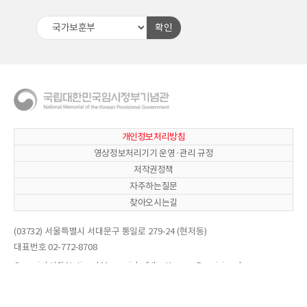
확인
개인정보처리방침
영상정보처리기기 운영·관리 규정
저작권정책
자주하는질문
찾아오시는길
(03732) 서울특별시 서대문구 통일로 279-24 (현저동)
대표번호 02-772-8708
Copyright(C) National Memorial of the Korean Provisional
Government. All Right reserved.