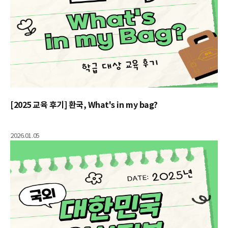
[2025 교육 후기] 환국, What's in my bag?
2026.01.05