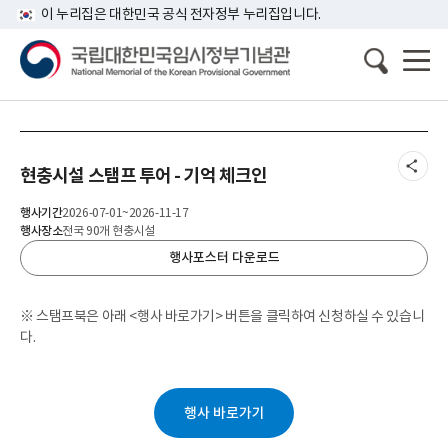
이 누리집은 대한민국 공식 전자정부 누리집입니다.
현충시설 스탬프 투어 - 기억 체크인
행사기간
2026-07-01~2026-11-17
행사장소
전국 90개 현충시설
행사포스터 다운로드
※ 스탬프북은 아래 <행사 바로가기> 버튼을 클릭하여 신청하실 수 있습니
다.
행사 바로가기