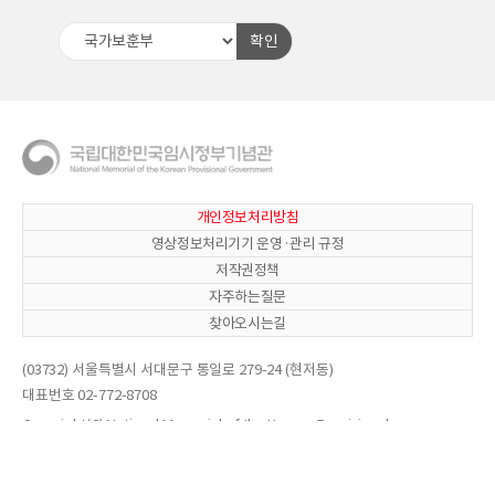
확인
개인정보처리방침
영상정보처리기기 운영·관리 규정
저작권정책
자주하는질문
찾아오시는길
(03732) 서울특별시 서대문구 통일로 279-24 (현저동)
대표번호 02-772-8708
Copyright(C) National Memorial of the Korean Provisional
Government. All Right reserved.