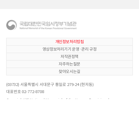
개인정보처리방침
영상정보처리기기 운영·관리 규정
저작권정책
자주하는질문
찾아오시는길
(03732) 서울특별시 서대문구 통일로 279-24 (현저동)
대표번호 02-772-8708
Copyright(C) National Memorial of the Korean Provisional
Government. All Right reserved.