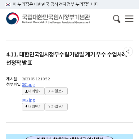
이 누리집은 대한민국 공식 전자정부 누리집입니다.
4.11. 대한민국임시정부수립기념일 계기 우수 수업사례
선정작 발표
게시일
2023.05.12 10:52
첨부파일
001.jpg
내려받기
파일보기
002.jpg
내려받기
파일보기