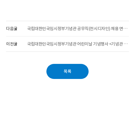
다음글
국립대한민국임시정부기념관 공무직(전시디자인) 채용 면접결과 공고
이전글
국립대한민국임시정부기념관 어린이날 기념행사 <기념관 어린이의 특별한 하루> 개최
목록