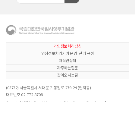
개인정보처리방침
영상정보처리기기 운영·관리 규정
저작권정책
자주하는질문
찾아오시는길
(03732) 서울특별시 서대문구 통일로 279-24 (현저동)
대표번호 02-772-8708
Copyright(C) National Memorial of the Korean Provisional
Government. All Right reserved.