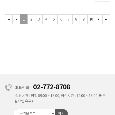
1
2
3
4
5
6
7
8
9
10
처음
이전
다음
마지
02-772-8708
대표전화
(상담시간 : 평일 09:00 ~ 18:00, 점심시간 : 12:00 ~ 13:00, 매주
월요일 휴무)
확인