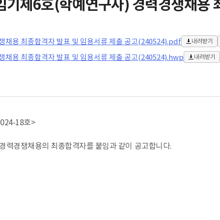
기제6호(학예연구사) 경력경쟁채용 
용 최종합격자 발표 및 임용서류 제출 공고(240524).pdf
내려받기
용 최종합격자 발표 및 임용서류 제출 공고(240524).hwp
내려받기
-18호>
경력경쟁채용의 최종합격자를 붙임과 같이 공고합니다.