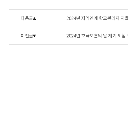
다음글
2024년 지역연계 학교관리자 자
이전글
2024년 호국보훈의 달 계기 체