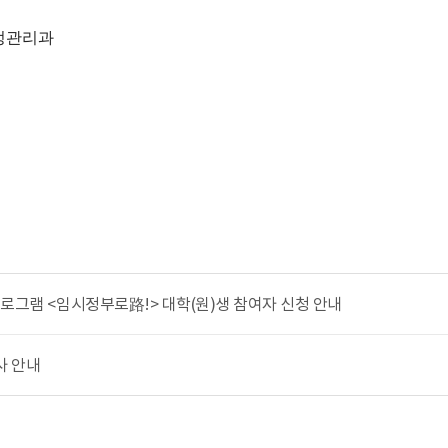
정관리과
프로그램 <임시정부로路!> 대학(원)생 참여자 신청 안내
행사 안내