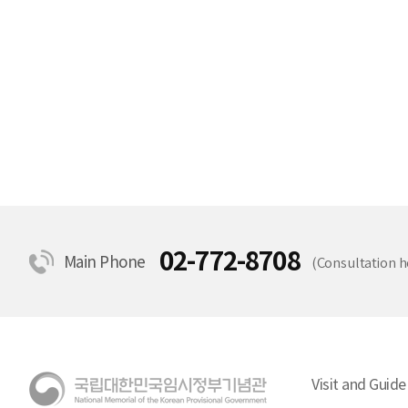
02-772-8708
Main Phone
(Consultation h
Visit and Guide