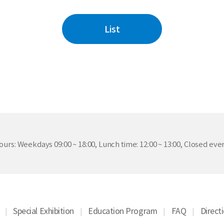
List
ours: Weekdays 09:00 ~ 18:00, Lunch time: 12:00 ~ 13:00, Closed ev
Special Exhibition
Education Program
FAQ
Direct