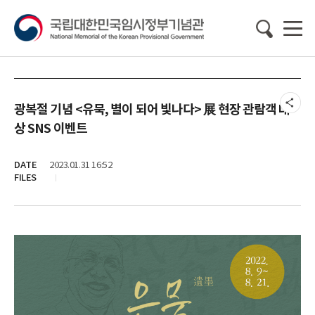
광복절 기념 <유묵, 별이 되어 빛나다> 展 현장 관람객 대
상 SNS 이벤트
DATE
2023.01.31 16:52
FILES