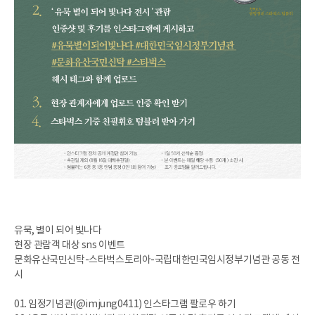
유묵, 별이 되어 빛나다
현장 관람객 대상 sns 이벤트
문화유산국민신탁-스타벅스토리아-국립대한민국임시정부기념관 공동 전
시
01. 임정기념관(@imjung0411) 인스타그램 팔로우 하기